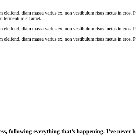
m eleifend, diam massa varius ex, non vestibulum risus metus in eros. Pr
am fermentum sit amet.
m eleifend, diam massa varius ex, non vestibulum risus metus in eros. Pr
m eleifend, diam massa varius ex, non vestibulum risus metus in eros. Pr
ss, following everything that’s happening. I’ve never h