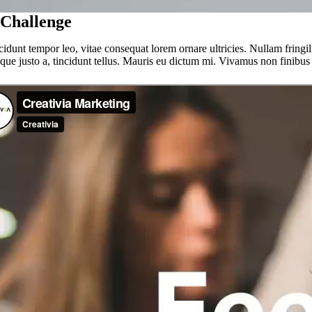
Challenge
cidunt tempor leo, vitae consequat lorem ornare ultricies. Nullam fringill
sque justo a, tincidunt tellus. Mauris eu dictum mi. Vivamus non finibus 