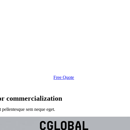
Free Quote
for commercialization
et pellentesque sem neque eget.